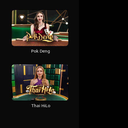
Pok Deng
Thai HiLo