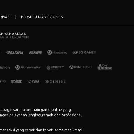
RIVASI
|
PERSETUJUAN COOKIES
ebagai sarana bermain game online yang
engan pelayanan lengkap,ramah dan profesional
nsaksi yang cepat dan tepat, serta menikmati