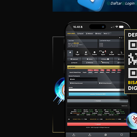
Daftar
Login