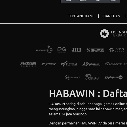
TENTANG KAMI
|
BANTUAN
|
HABAWIN : Daft
HABAWIN sering disebut sebagai games online 
menguntungkan, hingga saat ini habawin menjad
selama 24 jam nonstop.
Dengan permainan HABAWIN, Anda bisa merasak