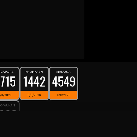
NGAPORE
KHONKAEN
MALAYSIA
715
1442
4549
/8/2026
6/8/2026
6/8/2026
TO WUHAN
883
/8/2026