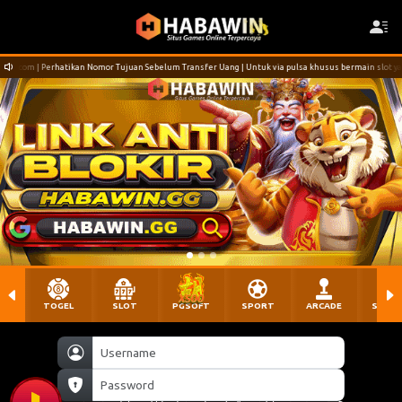
in.com | Perhatikan Nomor Tujuan Sebelum Transfer Uang | Untuk via pulsa khusus bermain slot ya(
TOGEL
SLOT
PGSOFT
SPORT
ARCADE
SABU