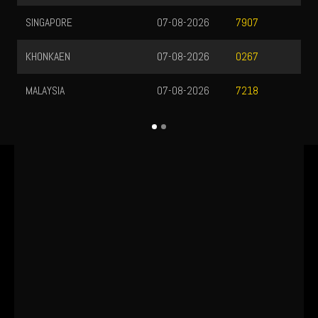
SINGAPORE
07-08-2026
7907
KHONKAEN
07-08-2026
0267
MALAYSIA
07-08-2026
7218