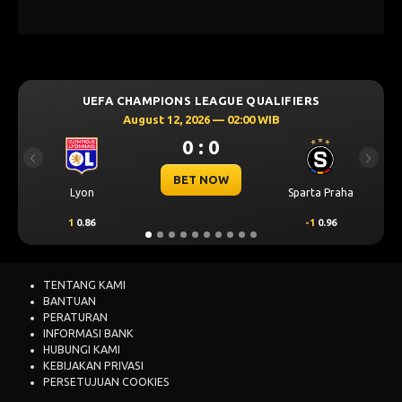
UEFA CHAMPIONS LEAGUE QUALIFIERS
UEFA 
August 12, 2026 — 02:00 WIB
0 : 0
Previous
Next
BET NOW
on
Sparta Praha
SK Sturm Graz
.86
-1
0.96
-0.5
0.95
TENTANG KAMI
BANTUAN
PERATURAN
INFORMASI BANK
HUBUNGI KAMI
KEBIJAKAN PRIVASI
PERSETUJUAN COOKIES