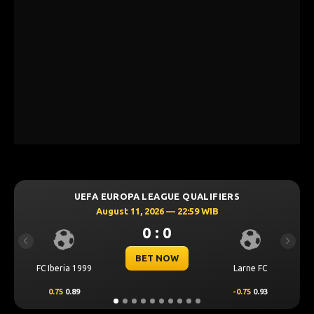
ROPA LEAGUE QUALIFIERS
UEFA CHAMPION
st 11, 2026 — 22:59 WIB
August 11,
0 : 0
Previous
Next
BET NOW
B
Larne FC
Bodo Glimt
-0.75
0.93
0.75
0.77