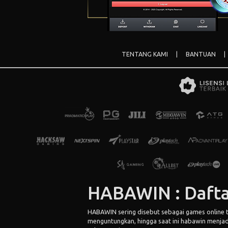
TENTANG KAMI
|
BANTUAN
|
HABAWIN : Daft
HABAWIN sering disebut sebagai games online 