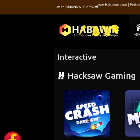
Link Aktif : www.Habawin.com | Perhatikan N
Jumat 7/08/2026 06:27:58
HO
Interactive
Hacksaw Gaming