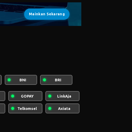
Mainkan Sekarang
BNI
BRI
GOPAY
LinkAja
Telkomsel
Axiata