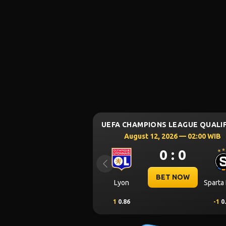
6/8/20
UEFA CHAMPIONS LEAGUE QUALIF
August 11, 2026 — 22:59 WIB
0 : 0
Previous
BET NOW
Union 
Bodo Glimt
Gill
0.75
0.82
-0.75