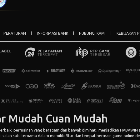
PERATURAN
|
INFORMASI BANK
|
HUBUNGI KAMI
|
KEBIJAKAN P
ar Mudah Cuan Mudah
terbaik, permainan yang beragam dan banyak diminati, menjadikan
HABAWIN
s