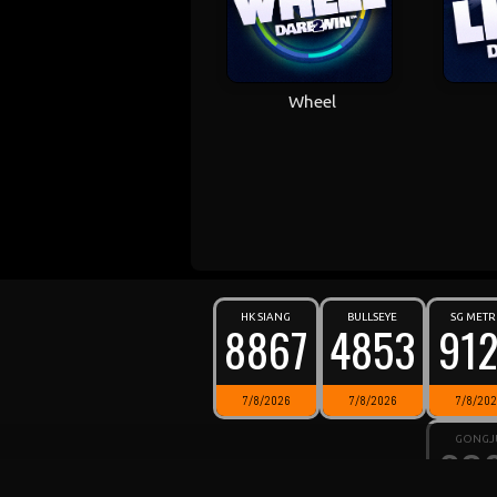
Wheel
HK SIANG
BULLSEYE
SG MET
8867
4853
91
7/8/2026
7/8/2026
7/8/20
GONGJ
63