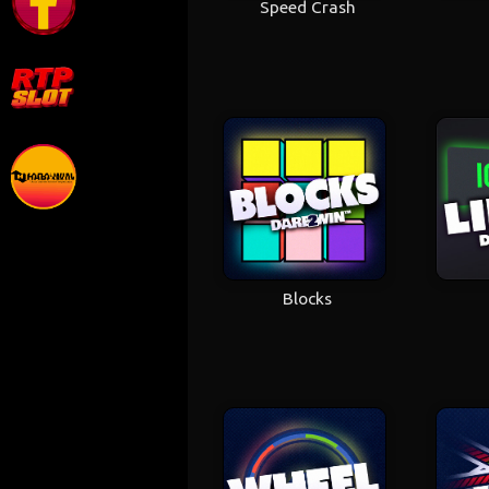
Speed Crash
Blocks