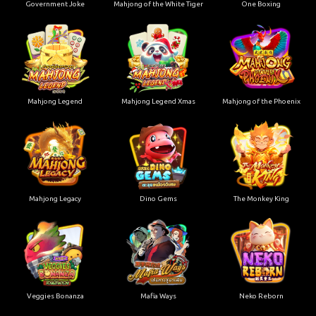
Government Joke
Mahjong of the White Tiger
One Boxing
Mahjong Legend
Mahjong Legend Xmas
Mahjong of the Phoenix
Mahjong Legacy
Dino Gems
The Monkey King
Veggies Bonanza
Mafia Ways
Neko Reborn