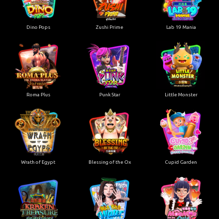
Dino Pops
Zushi Prime
Lab 19 Mania
Roma Plus
Punk Star
Little Monster
Wrath of Egypt
Blessing of the Ox
Cupid Garden