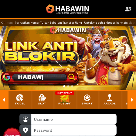
m | Perhatikan Nomor Tujuan Sebelum Transfer Uang | Untuk via pulsa khusus bermain slot ya(keta
TOGEL
SLOT
PGSOFT
SPORT
ARCADE
SABU