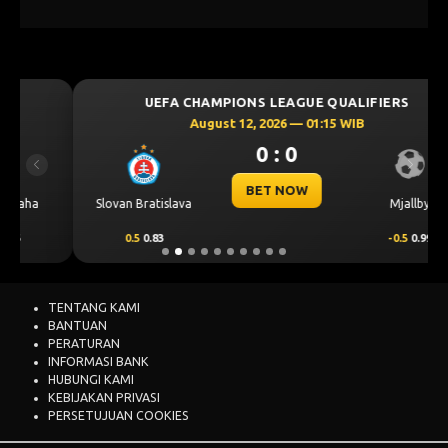
UEFA CHAMPIONS LEAGUE QUALIFIERS
August 12, 2026 — 01:15 WIB
0 : 0
Previous
Next
BET NOW
Slovan Bratislava
Mjallby
0.5
0.83
-0.5
0.99
TENTANG KAMI
BANTUAN
PERATURAN
INFORMASI BANK
HUBUNGI KAMI
KEBIJAKAN PRIVASI
PERSETUJUAN COOKIES